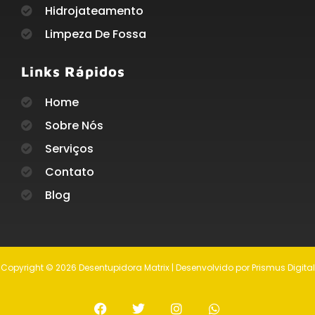
Hidrojateamento
Limpeza De Fossa
Links Rápidos
Home
Sobre Nós
Serviços
Contato
Blog
Copyright © 2026 Desentupidora Matrix | Desenvolvido por Prismus Digital