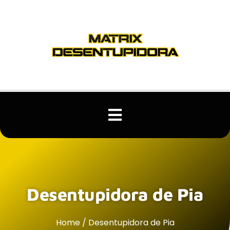
Desentupidora de Pia
Home / Desentupidora de Pia