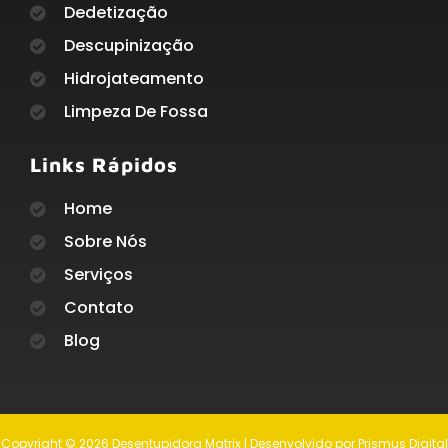
Dedetização
Descupinização
Hidrojateamento
Limpeza De Fossa
Links Rápidos
Home
Sobre Nós
Serviços
Contato
Blog
Copyright © 2026 Desentupidora Matrix | Desenvolvido por Prismus Digital